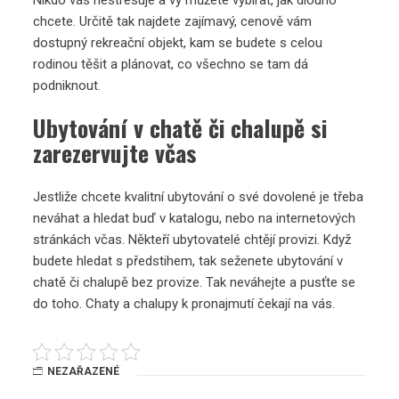
chcete. Určitě tak najdete zajímavý, cenově vám
dostupný rekreační objekt, kam se budete s celou
rodinou těšit a plánovat, co všechno se tam dá
podniknout.
Ubytování v chatě či chalupě si
zarezervujte včas
Jestliže chcete kvalitní ubytování o své dovolené je třeba
neváhat a hledat buď v katalogu, nebo na internetových
stránkách včas. Někteří ubytovatelé chtějí provizi. Když
budete hledat s předstihem, tak seženete ubytování v
chatě či chalupě bez provize. Tak neváhejte a pusťte se
do toho.
Chaty a chalupy k pronajmutí
čekají na vás.
NEZAŘAZENÉ